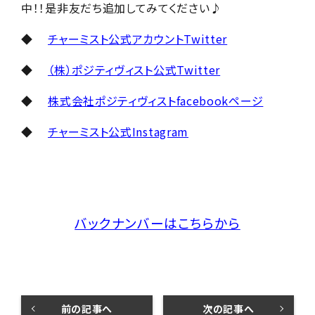
中！！是非友だち追加してみてください♪
◆
チャーミスト公式アカウントTwitter
◆
（株）ポジティヴィスト公式Twitter
◆
株式会社ポジティヴィストfacebookページ
◆
チャーミスト公式Instagram
バックナンバーはこちらから
前の記事へ
次の記事へ