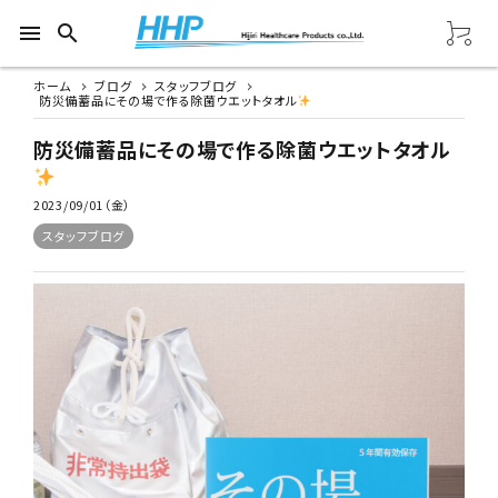
menu
search
ホーム
ブログ
スタッフブログ
防災備蓄品にその場で作る除菌ウエットタオル
防災備蓄品にその場で作る除菌ウエットタオル
2023/09/01（金）
スタッフブログ