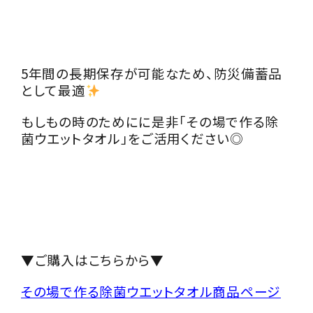
5年間の長期保存が可能なため、防災備蓄品
として最適
もしもの時のためにに是非
「その場で作る除
菌ウエットタオル」を
ご活用ください
◎
▼ご購入はこちらから▼
その場で作る除菌ウエットタオル商品ページ