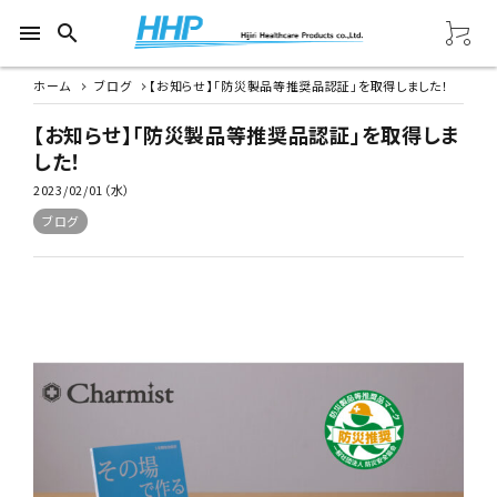
menu
search
ホーム
ブログ
【お知らせ】「防災製品等推奨品認証」を取得しました！
【お知らせ】「防災製品等推奨品認証」を取得しま
した！
2023/02/01（水）
ブログ