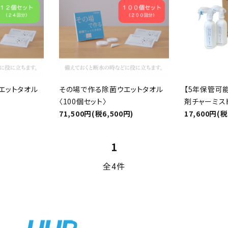
リー
検索する
エットタオル
その場で作る除菌ウエットタオル
【5年保管可
〈100個セット〉
剤チャーミス
71,500円(税6,500円)
17,600円(税
1
全4件