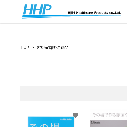
TOP
>
防災備蓄関連商品
favorite
キーワ