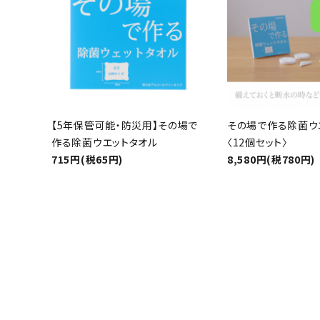
カテゴ
【5年保管可能・防災用】その場で
その場で作る除菌ウ
作る除菌ウエットタオル
〈12個セット〉
715円(税65円)
8,580円(税780円)