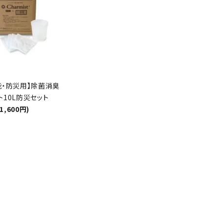
能・防災用】除菌消臭
ト10L防災セット
1,600円)