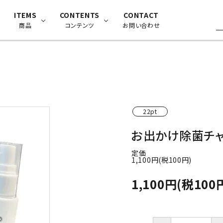
ITEMS
CONTENTS
CONTACT
商品
コンテンツ
お問い合わせ
除菌消臭剤チャーミスト
よくある質問
防災備蓄関連商品
試験データ
22pt
お出かけ除菌チャ
除菌消臭機器/スプレー
使用方法
定価
1,100円(税100円)
1,100円(税100
ペット向け商品