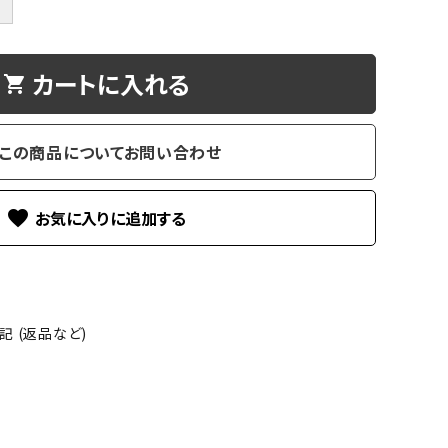
＋
カートに入れる
shopping_cart
この商品についてお問い合わせ
favorite
 (返品など)