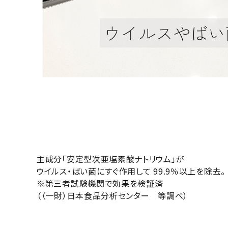
主成分「安定型次亜塩素酸ナトリウム」が
ウイルス・ばい菌にすぐ作用して 99.9％以上を除去。
※第三者試験機関で効果を検証済
（（一財）日本食品分析センター 等調べ）