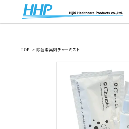
TOP
>
除菌消臭剤チャーミスト