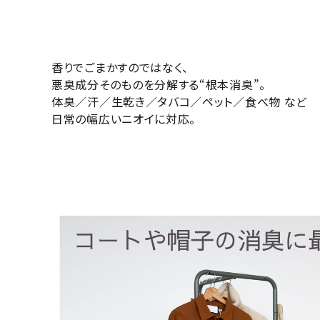
香りでごまかすのではなく、
悪臭成分そのものを分解する“根本消臭”。
体臭／汗／生乾き／タバコ／ペット／食べ物 など
日常の幅広いニオイに対応。