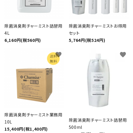
除菌消臭剤チャーミスト詰替用
除菌消臭剤チャーミストお得用
4L
セット
6,160円(税560円)
5,764円(税524円)
favorite
favorite
除菌消臭剤チャーミスト業務用
除菌消臭剤チャーミスト詰替用
10L
500ml
15,400円(税1,400円)