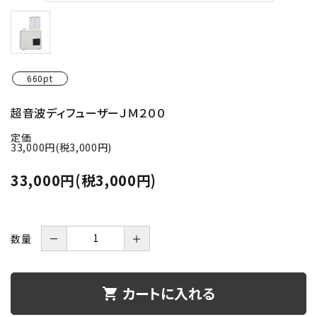
660pt
超音波ディフューザーＪＭ２００
定価
33,000円(税3,000円)
33,000円(税3,000円)
数量
－
＋
カートに入れる
shopping_cart