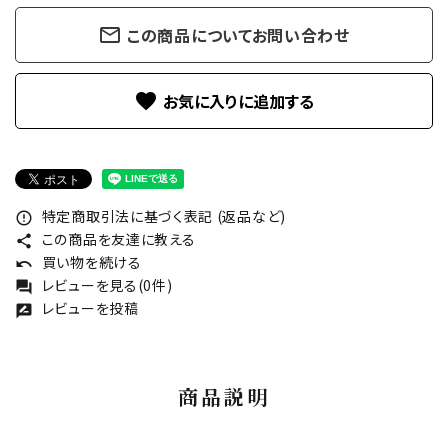
mail_outline
この商品についてお問い合わせ
favorite
特定商取引法に基づく表記 (返品など)
error_outline
この商品を友達に教える
share
買い物を続ける
undo
レビューを見る(0件)
forum
レビューを投稿
rate_review
商品説明