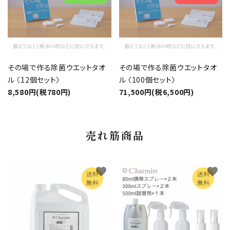
その場で作る除菌ウエットタオ
その場で作る除菌ウエットタオ
ル 〈12個セット〉
ル 〈100個セット〉
8,580円(税780円)
71,500円(税6,500円)
売れ筋商品
favorite
favorite